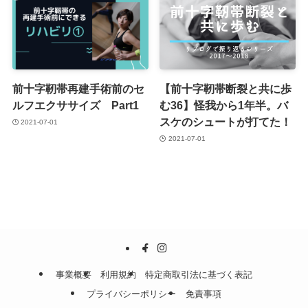
前十字靭帯再建手術前のセ
【前十字靭帯断裂と共に歩
ルフエクササイズ Part1
む36】怪我から1年半。バ
スケのシュートが打てた！
2021-07-01
2021-07-01
事業概要
利用規約
特定商取引法に基づく表記
プライバシーポリシー
免責事項