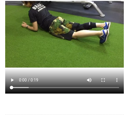
前十字靭帯断裂